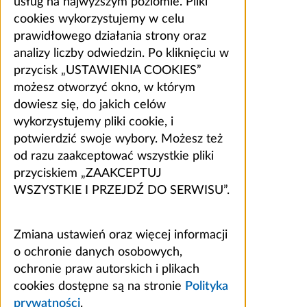
usług na najwyższym poziomie. Pliki
cookies wykorzystujemy w celu
prawidłowego działania strony oraz
analizy liczby odwiedzin. Po kliknięciu w
przycisk „USTAWIENIA COOKIES”
możesz otworzyć okno, w którym
dowiesz się, do jakich celów
wykorzystujemy pliki cookie, i
potwierdzić swoje wybory. Możesz też
od razu zaakceptować wszystkie pliki
przyciskiem „ZAAKCEPTUJ
WSZYSTKIE I PRZEJDŹ DO SERWISU”.
Zmiana ustawień oraz więcej informacji
o ochronie danych osobowych,
ochronie praw autorskich i plikach
cookies dostępne są na stronie
Polityka
prywatności
.