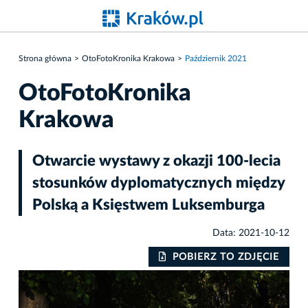
Strona główna
OtoFotoKronika Krakowa
Październik 2021
OtoFotoKronika
Krakowa
Otwarcie wystawy z okazji 100-lecia
stosunków dyplomatycznych między
Polską a Księstwem Luksemburga
Data: 2021-10-12
IE
POBIERZ TO ZDJĘCIE