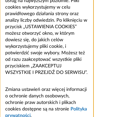
usług na najwyższym poziomie. Pliki
cookies wykorzystujemy w celu
prawidłowego działania strony oraz
analizy liczby odwiedzin. Po kliknięciu w
przycisk „USTAWIENIA COOKIES”
możesz otworzyć okno, w którym
dowiesz się, do jakich celów
wykorzystujemy pliki cookie, i
potwierdzić swoje wybory. Możesz też
od razu zaakceptować wszystkie pliki
przyciskiem „ZAAKCEPTUJ
WSZYSTKIE I PRZEJDŹ DO SERWISU”.
Zmiana ustawień oraz więcej informacji
o ochronie danych osobowych,
ochronie praw autorskich i plikach
cookies dostępne są na stronie
Polityka
prywatności
.