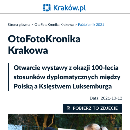
Strona główna
OtoFotoKronika Krakowa
Październik 2021
OtoFotoKronika
Krakowa
Otwarcie wystawy z okazji 100-lecia
stosunków dyplomatycznych między
Polską a Księstwem Luksemburga
Data: 2021-10-12
IE
POBIERZ TO ZDJĘCIE