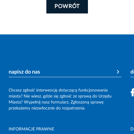
POWRÓT
napisz do nas
d
Chcesz zgłosić interwencję dotyczącą funkcjonowania
miasta? Nie wiesz, gdzie się zgłosić ze sprawą do Urzędu
Miasta? Wypełnij nasz formularz. Zgłoszoną sprawę
przekażemy niezwłocznie do rozpatrzenia.
INFORMACJE PRAWNE
D