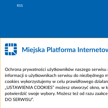
RSS
Miejska Platforma Internet
Ochrona prywatności użytkowników naszego serwisu m
informacji o użytkownikach serwisu do niezbędnego 
cookies wykorzystujemy w celu prawidłowego działania 
„USTAWIENIA COOKIES” możesz otworzyć okno, w który
potwierdzić swoje wybory. Możesz też od razu zaak
DO SERWISU”.