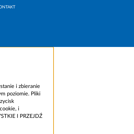
ONTAKT
anie i zbieranie
 poziomie. Pliki
zycisk
ookie, i
ZYSTKIE I PRZEJDŹ