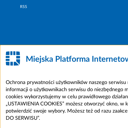
RSS
Miejska Platforma Internet
Ochrona prywatności użytkowników naszego serwisu m
informacji o użytkownikach serwisu do niezbędnego 
cookies wykorzystujemy w celu prawidłowego działania 
„USTAWIENIA COOKIES” możesz otworzyć okno, w który
potwierdzić swoje wybory. Możesz też od razu zaak
DO SERWISU”.