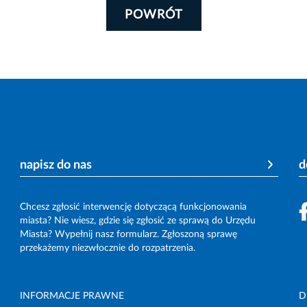
POWRÓT
napisz do nas
d
Chcesz zgłosić interwencję dotyczącą funkcjonowania
miasta? Nie wiesz, gdzie się zgłosić ze sprawą do Urzędu
Miasta? Wypełnij nasz formularz. Zgłoszoną sprawę
przekażemy niezwłocznie do rozpatrzenia.
INFORMACJE PRAWNE
D