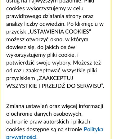
usług na najwyższym poziomie. Pliki
cookies wykorzystujemy w celu
prawidłowego działania strony oraz
analizy liczby odwiedzin. Po kliknięciu w
przycisk „USTAWIENIA COOKIES”
możesz otworzyć okno, w którym
dowiesz się, do jakich celów
wykorzystujemy pliki cookie, i
potwierdzić swoje wybory. Możesz też
od razu zaakceptować wszystkie pliki
przyciskiem „ZAAKCEPTUJ
WSZYSTKIE I PRZEJDŹ DO SERWISU”.
Zmiana ustawień oraz więcej informacji
o ochronie danych osobowych,
ochronie praw autorskich i plikach
cookies dostępne są na stronie
Polityka
prywatności
.