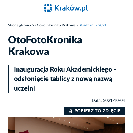
Strona główna
OtoFotoKronika Krakowa
Październik 2021
OtoFotoKronika
Krakowa
Inauguracja Roku Akademickiego -
odsłonięcie tablicy z nową nazwą
uczelni
Data: 2021-10-04
IE
POBIERZ TO ZDJĘCIE