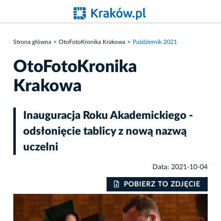
Strona główna
OtoFotoKronika Krakowa
Październik 2021
OtoFotoKronika
Krakowa
Inauguracja Roku Akademickiego -
odsłonięcie tablicy z nową nazwą
uczelni
Data: 2021-10-04
IE
POBIERZ TO ZDJĘCIE