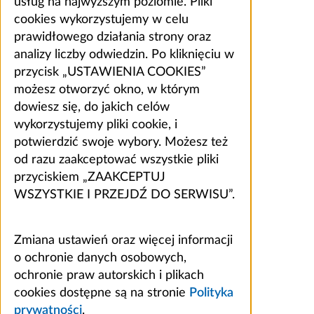
usług na najwyższym poziomie. Pliki
cookies wykorzystujemy w celu
prawidłowego działania strony oraz
analizy liczby odwiedzin. Po kliknięciu w
przycisk „USTAWIENIA COOKIES”
możesz otworzyć okno, w którym
dowiesz się, do jakich celów
wykorzystujemy pliki cookie, i
potwierdzić swoje wybory. Możesz też
od razu zaakceptować wszystkie pliki
przyciskiem „ZAAKCEPTUJ
WSZYSTKIE I PRZEJDŹ DO SERWISU”.
Zmiana ustawień oraz więcej informacji
o ochronie danych osobowych,
ochronie praw autorskich i plikach
cookies dostępne są na stronie
Polityka
prywatności
.