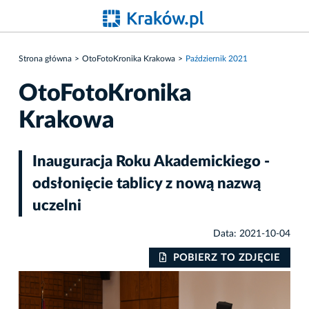
Strona główna
OtoFotoKronika Krakowa
Październik 2021
OtoFotoKronika
Krakowa
Inauguracja Roku Akademickiego -
odsłonięcie tablicy z nową nazwą
uczelni
Data: 2021-10-04
IE
POBIERZ TO ZDJĘCIE