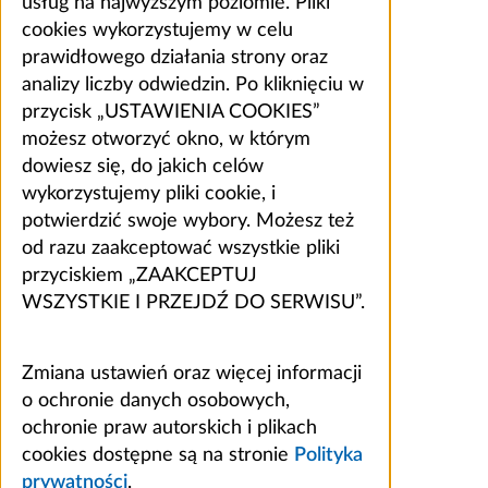
usług na najwyższym poziomie. Pliki
cookies wykorzystujemy w celu
prawidłowego działania strony oraz
analizy liczby odwiedzin. Po kliknięciu w
przycisk „USTAWIENIA COOKIES”
możesz otworzyć okno, w którym
dowiesz się, do jakich celów
wykorzystujemy pliki cookie, i
potwierdzić swoje wybory. Możesz też
od razu zaakceptować wszystkie pliki
przyciskiem „ZAAKCEPTUJ
WSZYSTKIE I PRZEJDŹ DO SERWISU”.
Zmiana ustawień oraz więcej informacji
o ochronie danych osobowych,
ochronie praw autorskich i plikach
cookies dostępne są na stronie
Polityka
prywatności
.