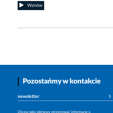
Wznów
Pozostańmy w kontakcie
newsletter
Chcesz jako pierwszy otrzymywać informacje o