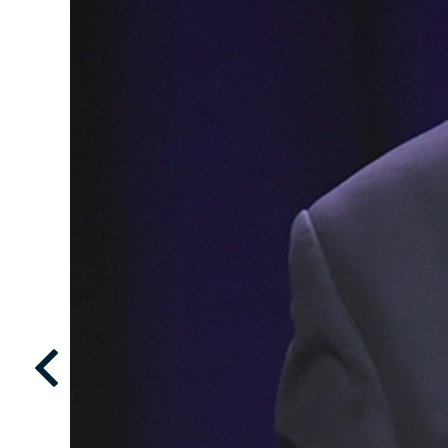
18/33