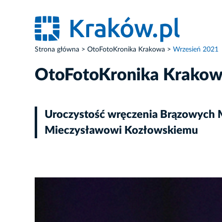
Strona główna
OtoFotoKronika Krakowa
Wrzesień 2021
OtoFotoKronika Krako
Uroczystość wręczenia Brązowych M
Mieczysławowi Kozłowskiemu
ZDJĘCIE