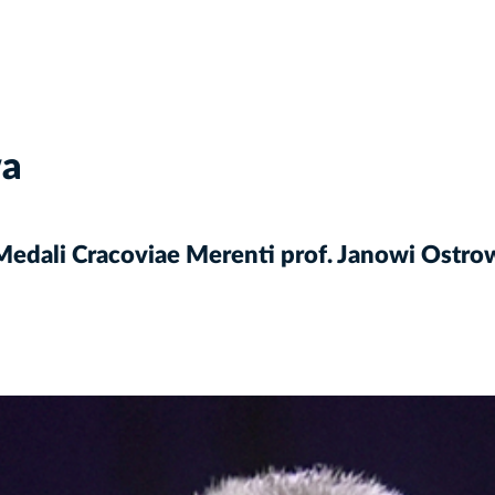
wa
edali Cracoviae Merenti prof. Janowi Ostro