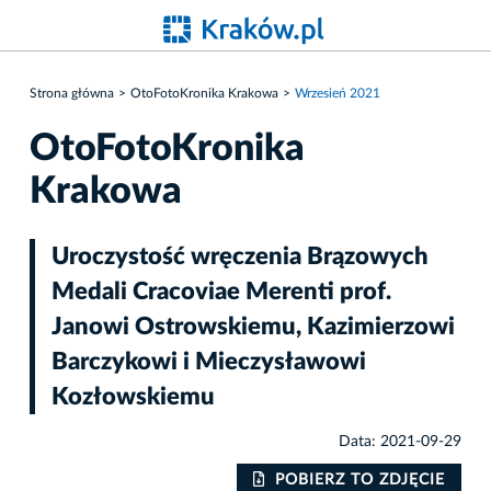
Strona główna
OtoFotoKronika Krakowa
Wrzesień 2021
OtoFotoKronika
Krakowa
Uroczystość wręczenia Brązowych
Medali Cracoviae Merenti prof.
Janowi Ostrowskiemu, Kazimierzowi
Barczykowi i Mieczysławowi
Kozłowskiemu
Data: 2021-09-29
IE
POBIERZ TO ZDJĘCIE