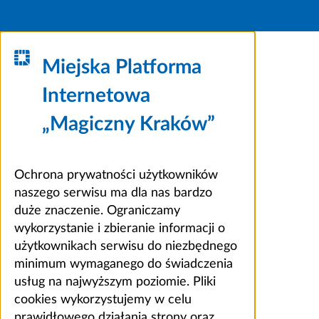
Miejska Platforma
Internetowa
„Magiczny Kraków”
Ochrona prywatności użytkowników
naszego serwisu ma dla nas bardzo
duże znaczenie. Ograniczamy
wykorzystanie i zbieranie informacji o
użytkownikach serwisu do niezbędnego
minimum wymaganego do świadczenia
usług na najwyższym poziomie. Pliki
cookies wykorzystujemy w celu
prawidłowego działania strony oraz