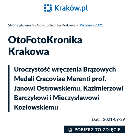
Strona główna
OtoFotoKronika Krakowa
Wrzesień 2021
OtoFotoKronika
Krakowa
Uroczystość wręczenia Brązowych
Medali Cracoviae Merenti prof.
Janowi Ostrowskiemu, Kazimierzowi
Barczykowi i Mieczysławowi
Kozłowskiemu
Data: 2021-09-29
IE
POBIERZ TO ZDJĘCIE