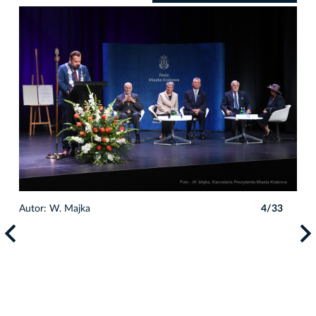
Autor: W. Majka
4/33
Auto