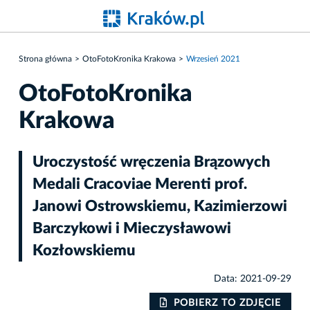
Strona główna
OtoFotoKronika Krakowa
Wrzesień 2021
OtoFotoKronika
Krakowa
Uroczystość wręczenia Brązowych
Medali Cracoviae Merenti prof.
Janowi Ostrowskiemu, Kazimierzowi
Barczykowi i Mieczysławowi
Kozłowskiemu
Data: 2021-09-29
IE
POBIERZ TO ZDJĘCIE