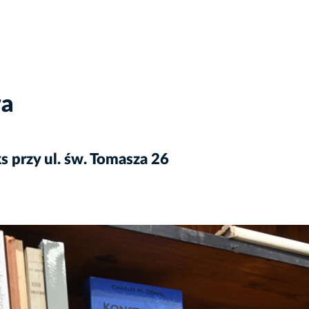
wa
 przy ul. św. Tomasza 26