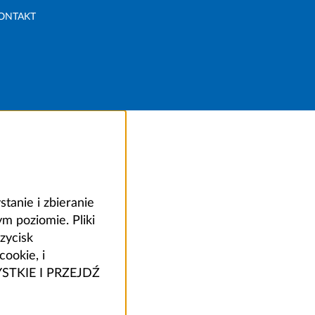
ONTAKT
anie i zbieranie
 poziomie. Pliki
zycisk
ookie, i
ZYSTKIE I PRZEJDŹ