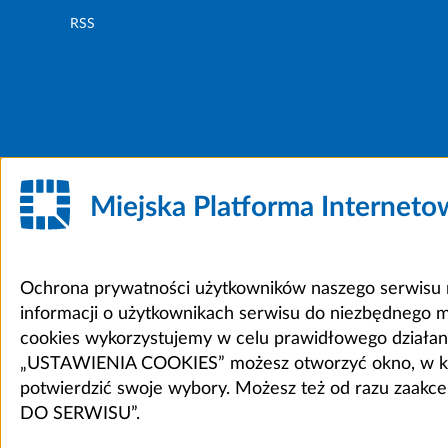
RSS
Miejska Platforma Internet
Ochrona prywatności użytkowników naszego serwisu m
informacji o użytkownikach serwisu do niezbędnego 
cookies wykorzystujemy w celu prawidłowego działania 
„USTAWIENIA COOKIES” możesz otworzyć okno, w który
potwierdzić swoje wybory. Możesz też od razu zaak
DO SERWISU”.