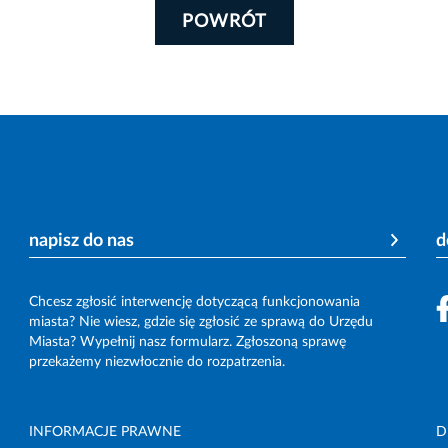
POWRÓT
napisz do nas
d
Chcesz zgłosić interwencję dotyczącą funkcjonowania
miasta? Nie wiesz, gdzie się zgłosić ze sprawą do Urzędu
Miasta? Wypełnij nasz formularz. Zgłoszoną sprawę
przekażemy niezwłocznie do rozpatrzenia.
INFORMACJE PRAWNE
D