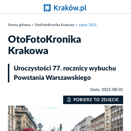
Strona główna
OtoFotoKronika Krakowa
Lipiec 2021
OtoFotoKronika
Krakowa
Uroczystości 77. rocznicy wybuchu
Powstania Warszawskiego
Data: 2021-08-01
IE
POBIERZ TO ZDJĘCIE