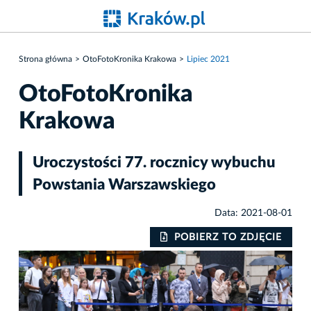
Strona główna
OtoFotoKronika Krakowa
Lipiec 2021
OtoFotoKronika
Krakowa
Uroczystości 77. rocznicy wybuchu
Powstania Warszawskiego
Data: 2021-08-01
IE
POBIERZ TO ZDJĘCIE