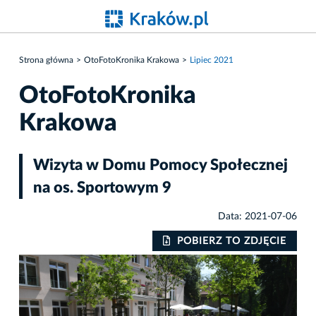
Strona główna
OtoFotoKronika Krakowa
Lipiec 2021
OtoFotoKronika
Krakowa
Wizyta w Domu Pomocy Społecznej
na os. Sportowym 9
Data: 2021-07-06
IE
POBIERZ TO ZDJĘCIE