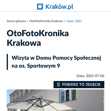
Strona główna
OtoFotoKronika Krakowa
Lipiec 2021
OtoFotoKronika
Krakowa
Wizyta w Domu Pomocy Społecznej
na os. Sportowym 9
Data: 2021-07-06
IE
POBIERZ TO ZDJĘCIE