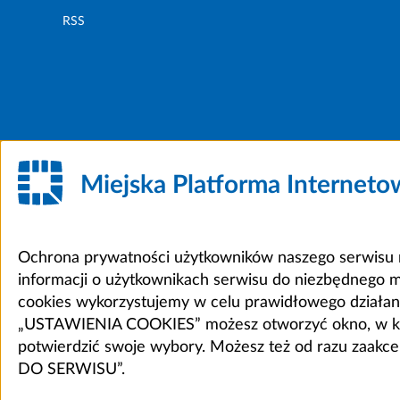
RSS
Miejska Platforma Internet
Ochrona prywatności użytkowników naszego serwisu m
informacji o użytkownikach serwisu do niezbędnego 
cookies wykorzystujemy w celu prawidłowego działania 
„USTAWIENIA COOKIES” możesz otworzyć okno, w który
potwierdzić swoje wybory. Możesz też od razu zaak
DO SERWISU”.