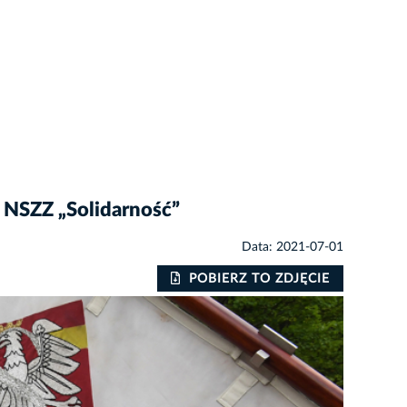
 NSZZ „Solidarność”
Data: 2021-07-01
POBIERZ TO ZDJĘCIE