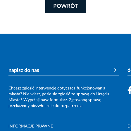
POWRÓT
napisz do nas
d
Chcesz zgłosić interwencję dotyczącą funkcjonowania
miasta? Nie wiesz, gdzie się zgłosić ze sprawą do Urzędu
Miasta? Wypełnij nasz formularz. Zgłoszoną sprawę
przekażemy niezwłocznie do rozpatrzenia.
INFORMACJE PRAWNE
D