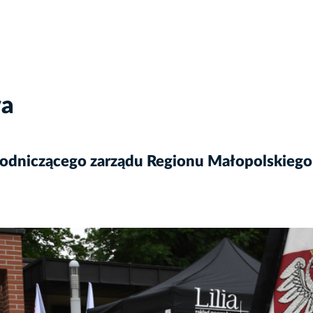
wa
odniczącego zarządu Regionu Małopolskiego