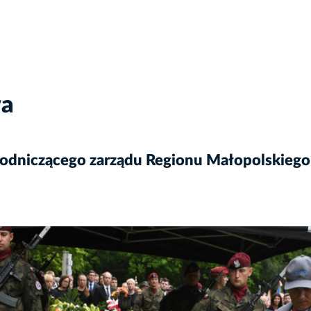
wa
odniczącego zarządu Regionu Małopolskiego