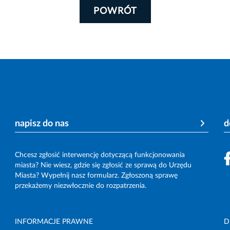
POWRÓT
napisz do nas
d
Chcesz zgłosić interwencję dotyczącą funkcjonowania
miasta? Nie wiesz, gdzie się zgłosić ze sprawą do Urzędu
Miasta? Wypełnij nasz formularz. Zgłoszoną sprawę
przekażemy niezwłocznie do rozpatrzenia.
INFORMACJE PRAWNE
D