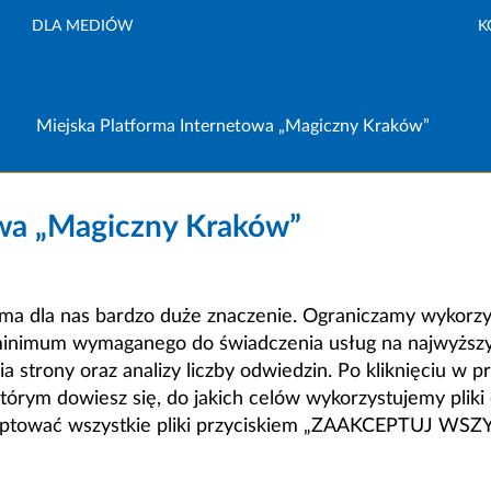
DLA MEDIÓW
K
Miejska Platforma Internetowa „Magiczny Kraków”
owa „Magiczny Kraków”
a dla nas bardzo duże znaczenie. Ograniczamy wykorzyst
minimum wymaganego do świadczenia usług na najwyższym
strony oraz analizy liczby odwiedzin. Po kliknięciu w pr
m dowiesz się, do jakich celów wykorzystujemy pliki c
ceptować wszystkie pliki przyciskiem „ZAAKCEPTUJ WS