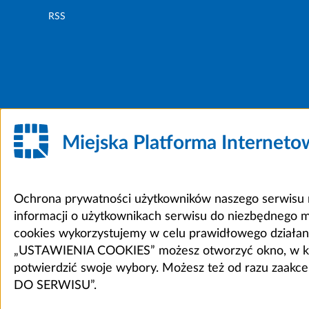
RSS
Miejska Platforma Internet
Ochrona prywatności użytkowników naszego serwisu m
informacji o użytkownikach serwisu do niezbędnego 
cookies wykorzystujemy w celu prawidłowego działania 
„USTAWIENIA COOKIES” możesz otworzyć okno, w który
potwierdzić swoje wybory. Możesz też od razu zaak
DO SERWISU”.