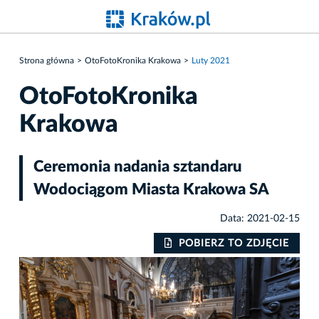
Strona główna
OtoFotoKronika Krakowa
Luty 2021
OtoFotoKronika
Krakowa
Ceremonia nadania sztandaru
Wodociągom Miasta Krakowa SA
Data: 2021-02-15
IE
POBIERZ TO ZDJĘCIE