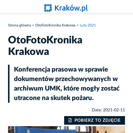
Strona główna
OtoFotoKronika Krakowa
Luty 2021
OtoFotoKronika
Krakowa
Konferencja prasowa w sprawie
dokumentów przechowywanych w
archiwum UMK, które mogły zostać
utracone na skutek pożaru.
Data: 2021-02-11
IE
POBIERZ TO ZDJĘCIE