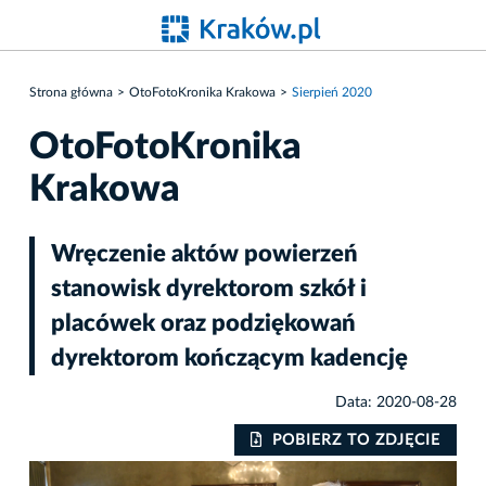
Strona główna
OtoFotoKronika Krakowa
Sierpień 2020
OtoFotoKronika
Krakowa
Wręczenie aktów powierzeń
stanowisk dyrektorom szkół i
placówek oraz podziękowań
dyrektorom kończącym kadencję
Data: 2020-08-28
IE
POBIERZ TO ZDJĘCIE