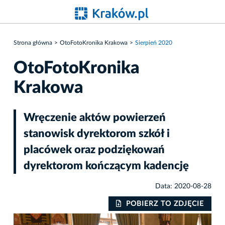
Strona główna
OtoFotoKronika Krakowa
Sierpień 2020
OtoFotoKronika
Krakowa
Wręczenie aktów powierzeń
stanowisk dyrektorom szkół i
placówek oraz podziękowań
dyrektorom kończącym kadencję
Data: 2020-08-28
IE
POBIERZ TO ZDJĘCIE