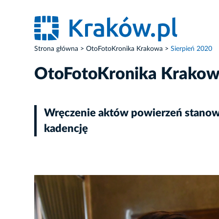
Strona główna
OtoFotoKronika Krakowa
Sierpień 2020
OtoFotoKronika Krako
Wręczenie aktów powierzeń stanow
kadencję
ZDJĘCIE