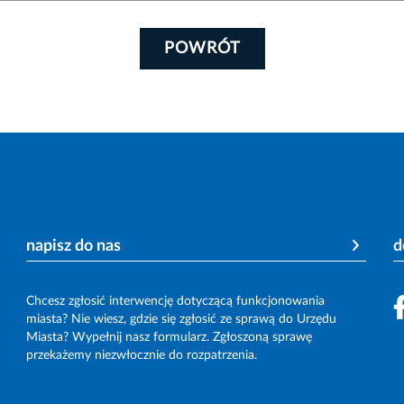
POWRÓT
napisz do nas
d
Chcesz zgłosić interwencję dotyczącą funkcjonowania
miasta? Nie wiesz, gdzie się zgłosić ze sprawą do Urzędu
Miasta? Wypełnij nasz formularz. Zgłoszoną sprawę
przekażemy niezwłocznie do rozpatrzenia.