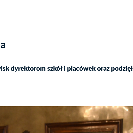
wa
isk dyrektorom szkół i placówek oraz podz