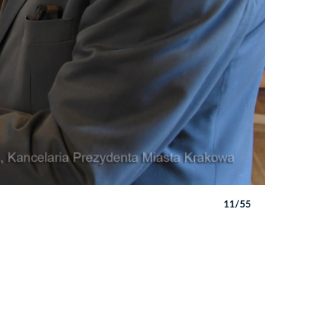
11/55
Autor: W. 