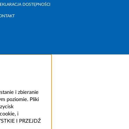
EKLARACJA DOSTĘPNOŚCI
ONTAKT
anie i zbieranie
 poziomie. Pliki
zycisk
ookie, i
ZYSTKIE I PRZEJDŹ