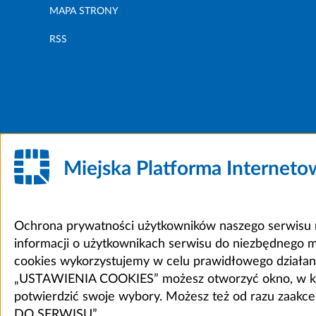
MAPA STRONY
RSS
Miejska Platforma Internet
Ochrona prywatności użytkowników naszego serwisu m
informacji o użytkownikach serwisu do niezbędnego 
cookies wykorzystujemy w celu prawidłowego działania 
„USTAWIENIA COOKIES” możesz otworzyć okno, w który
potwierdzić swoje wybory. Możesz też od razu zaak
DO SERWISU”.