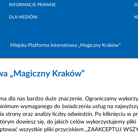
INFORMACJE PRAWNE
D
DLA MEDIÓW
K
Miejska Platforma Internetowa „Magiczny Kraków”
owa „Magiczny Kraków”
a dla nas bardzo duże znaczenie. Ograniczamy wykorzyst
minimum wymaganego do świadczenia usług na najwyższym
strony oraz analizy liczby odwiedzin. Po kliknięciu w pr
m dowiesz się, do jakich celów wykorzystujemy pliki c
ceptować wszystkie pliki przyciskiem „ZAAKCEPTUJ WS