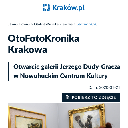
Strona główna
OtoFotoKronika Krakowa
Styczeń 2020
OtoFotoKronika
Krakowa
Otwarcie galerii Jerzego Dudy-Gracza
w Nowohuckim Centrum Kultury
Data: 2020-01-21
IE
POBIERZ TO ZDJĘCIE