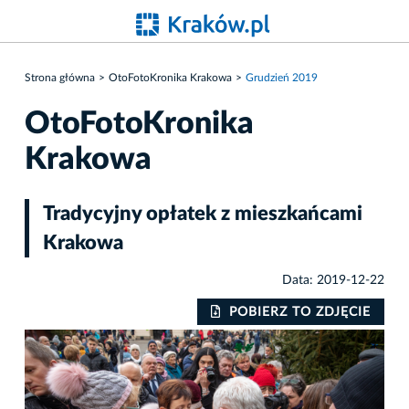
Strona główna
OtoFotoKronika Krakowa
Grudzień 2019
OtoFotoKronika
Krakowa
Tradycyjny opłatek z mieszkańcami
Krakowa
Data: 2019-12-22
IE
POBIERZ TO ZDJĘCIE