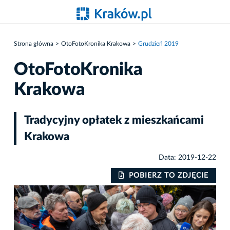
Strona główna
OtoFotoKronika Krakowa
Grudzień 2019
OtoFotoKronika
Krakowa
Tradycyjny opłatek z mieszkańcami
Krakowa
Data: 2019-12-22
IE
POBIERZ TO ZDJĘCIE