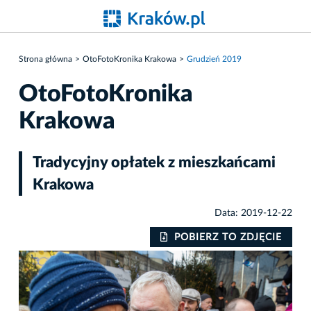
Strona główna
OtoFotoKronika Krakowa
Grudzień 2019
OtoFotoKronika
Krakowa
Tradycyjny opłatek z mieszkańcami
Krakowa
Data: 2019-12-22
IE
POBIERZ TO ZDJĘCIE