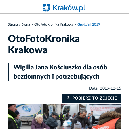
Strona główna
OtoFotoKronika Krakowa
Grudzień 2019
OtoFotoKronika
Krakowa
Wigilia Jana Kościuszko dla osób
bezdomnych i potrzebujących
Data: 2019-12-15
IE
POBIERZ TO ZDJĘCIE