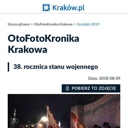
Strona główna
OtoFotoKronika Krakowa
Grudzień 2019
OtoFotoKronika
Krakowa
38. rocznica stanu wojennego
Data: 2018-08-09
IE
POBIERZ TO ZDJĘCIE