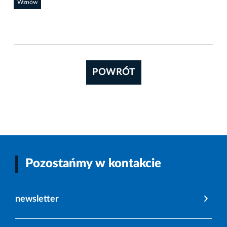
Wznów
POWRÓT
Pozostańmy w kontakcie
newsletter