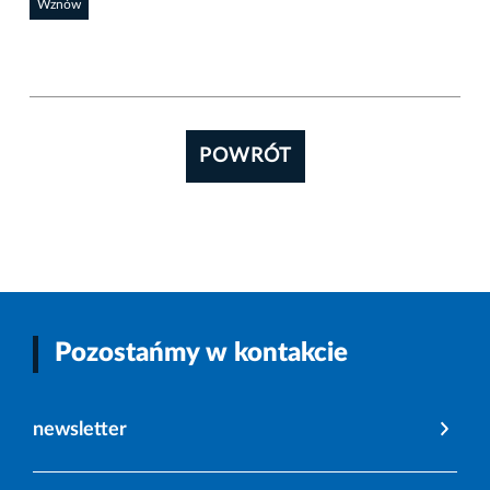
Wznów
POWRÓT
Pozostańmy w kontakcie
newsletter