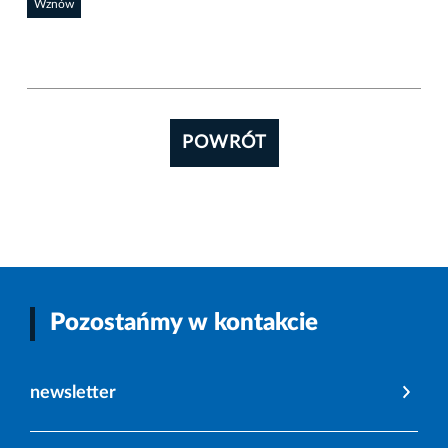
Wznów
POWRÓT
Pozostańmy w kontakcie
newsletter