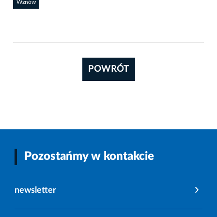
Wznów
POWRÓT
Pozostańmy w kontakcie
newsletter