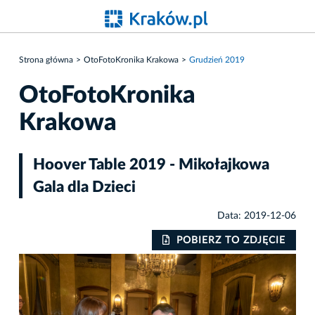
Strona główna
OtoFotoKronika Krakowa
Grudzień 2019
OtoFotoKronika
Krakowa
Hoover Table 2019 - Mikołajkowa
Gala dla Dzieci
Data: 2019-12-06
IE
POBIERZ TO ZDJĘCIE