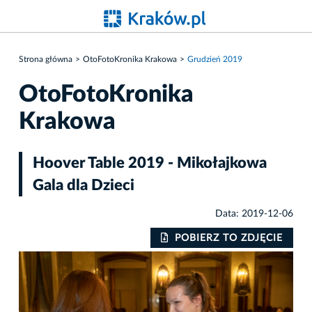
Strona główna
OtoFotoKronika Krakowa
Grudzień 2019
OtoFotoKronika
Krakowa
Hoover Table 2019 - Mikołajkowa
Gala dla Dzieci
Data: 2019-12-06
IE
POBIERZ TO ZDJĘCIE