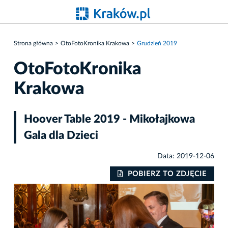
Strona główna
OtoFotoKronika Krakowa
Grudzień 2019
OtoFotoKronika
Krakowa
Hoover Table 2019 - Mikołajkowa
Gala dla Dzieci
Data: 2019-12-06
IE
POBIERZ TO ZDJĘCIE