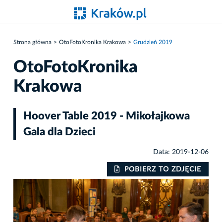
Strona główna
OtoFotoKronika Krakowa
Grudzień 2019
OtoFotoKronika
Krakowa
Hoover Table 2019 - Mikołajkowa
Gala dla Dzieci
Data: 2019-12-06
IE
POBIERZ TO ZDJĘCIE