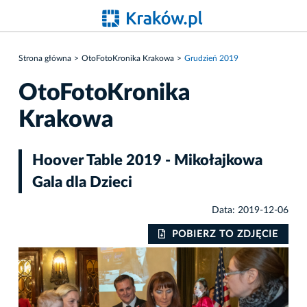
Strona główna
OtoFotoKronika Krakowa
Grudzień 2019
OtoFotoKronika
Krakowa
Hoover Table 2019 - Mikołajkowa
Gala dla Dzieci
Data: 2019-12-06
IE
POBIERZ TO ZDJĘCIE