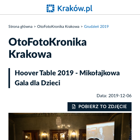
Strona główna
OtoFotoKronika Krakowa
Grudzień 2019
OtoFotoKronika
Krakowa
Hoover Table 2019 - Mikołajkowa
Gala dla Dzieci
Data: 2019-12-06
IE
POBIERZ TO ZDJĘCIE