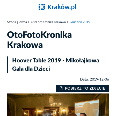
Strona główna
OtoFotoKronika Krakowa
Grudzień 2019
OtoFotoKronika
Krakowa
Hoover Table 2019 - Mikołajkowa
Gala dla Dzieci
Data: 2019-12-06
IE
POBIERZ TO ZDJĘCIE