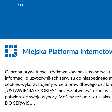
RSS
Miejska Platforma Internet
Ochrona prywatności użytkowników naszego serwisu m
informacji o użytkownikach serwisu do niezbędnego 
cookies wykorzystujemy w celu prawidłowego działania 
„USTAWIENIA COOKIES” możesz otworzyć okno, w który
potwierdzić swoje wybory. Możesz też od razu zaak
DO SERWISU”.