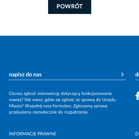
POWRÓT
napisz do nas
d
Chcesz zgłosić interwencję dotyczącą funkcjonowania
miasta? Nie wiesz, gdzie się zgłosić ze sprawą do Urzędu
Miasta? Wypełnij nasz formularz. Zgłoszoną sprawę
przekażemy niezwłocznie do rozpatrzenia.
INFORMACJE PRAWNE
D