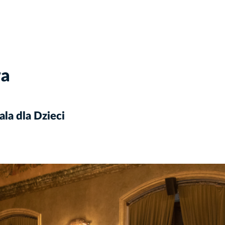
wa
la dla Dzieci