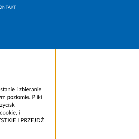
ONTAKT
anie i zbieranie
 poziomie. Pliki
zycisk
ookie, i
ZYSTKIE I PRZEJDŹ