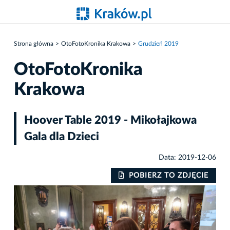
Strona główna
OtoFotoKronika Krakowa
Grudzień 2019
OtoFotoKronika
Krakowa
Hoover Table 2019 - Mikołajkowa
Gala dla Dzieci
Data: 2019-12-06
IE
POBIERZ TO ZDJĘCIE