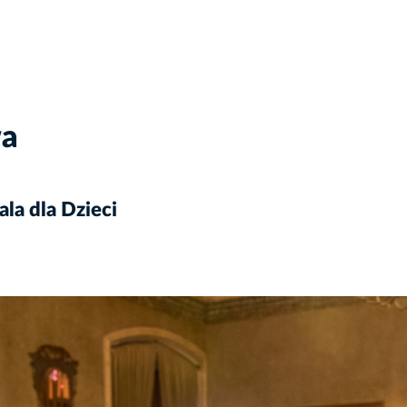
wa
la dla Dzieci