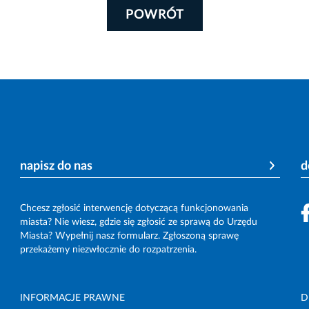
POWRÓT
napisz do nas
d
Chcesz zgłosić interwencję dotyczącą funkcjonowania
miasta? Nie wiesz, gdzie się zgłosić ze sprawą do Urzędu
Miasta? Wypełnij nasz formularz. Zgłoszoną sprawę
przekażemy niezwłocznie do rozpatrzenia.
INFORMACJE PRAWNE
D