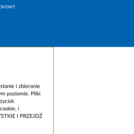
ONTAKT
anie i zbieranie
 poziomie. Pliki
zycisk
ookie, i
ZYSTKIE I PRZEJDŹ