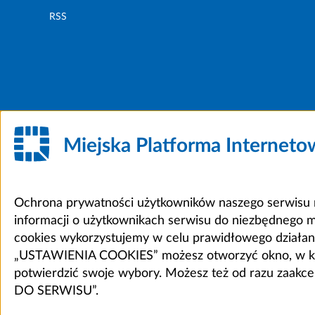
RSS
Miejska Platforma Internet
Ochrona prywatności użytkowników naszego serwisu m
informacji o użytkownikach serwisu do niezbędnego 
cookies wykorzystujemy w celu prawidłowego działania 
„USTAWIENIA COOKIES” możesz otworzyć okno, w który
potwierdzić swoje wybory. Możesz też od razu zaak
DO SERWISU”.