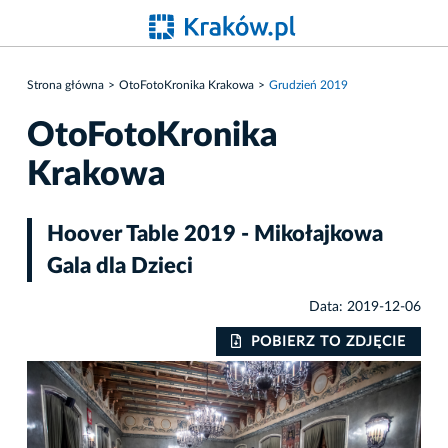
Strona główna
OtoFotoKronika Krakowa
Grudzień 2019
OtoFotoKronika
Krakowa
Hoover Table 2019 - Mikołajkowa
Gala dla Dzieci
Data: 2019-12-06
IE
POBIERZ TO ZDJĘCIE