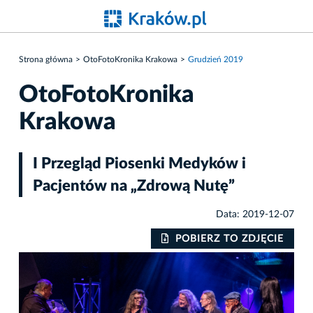
Strona główna
OtoFotoKronika Krakowa
Grudzień 2019
OtoFotoKronika
Krakowa
I Przegląd Piosenki Medyków i
Pacjentów na „Zdrową Nutę”
Data: 2019-12-07
IE
POBIERZ TO ZDJĘCIE