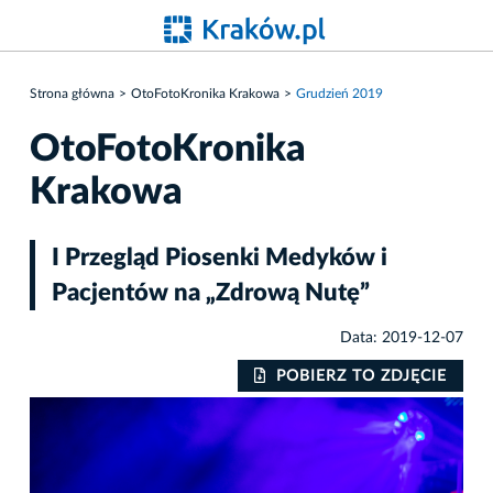
Strona główna
OtoFotoKronika Krakowa
Grudzień 2019
OtoFotoKronika
Krakowa
I Przegląd Piosenki Medyków i
Pacjentów na „Zdrową Nutę”
Data: 2019-12-07
IE
POBIERZ TO ZDJĘCIE