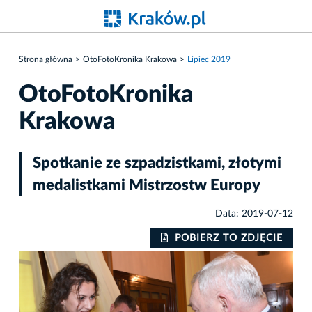
Strona główna
OtoFotoKronika Krakowa
Lipiec 2019
OtoFotoKronika
Krakowa
Spotkanie ze szpadzistkami, złotymi
medalistkami Mistrzostw Europy
Data: 2019-07-12
IE
POBIERZ TO ZDJĘCIE