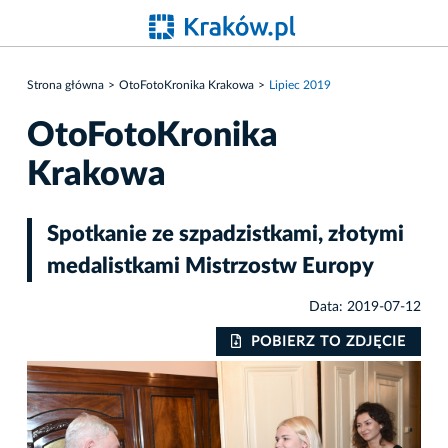
Strona główna
OtoFotoKronika Krakowa
Lipiec 2019
OtoFotoKronika
Krakowa
Spotkanie ze szpadzistkami, złotymi
medalistkami Mistrzostw Europy
Data: 2019-07-12
IE
POBIERZ TO ZDJĘCIE