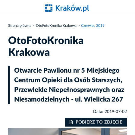
Strona główna
OtoFotoKronika Krakowa
Czerwiec 2019
OtoFotoKronika
Krakowa
Otwarcie Pawilonu nr 5 Miejskiego
Centrum Opieki dla Osób Starszych,
Przewlekle Niepełnosprawnych oraz
Niesamodzielnych - ul. Wielicka 267
Data: 2019-07-02
IE
POBIERZ TO ZDJĘCIE