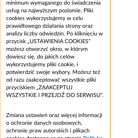
minimum wymaganego do świadczenia
usług na najwyższym poziomie. Pliki
cookies wykorzystujemy w celu
prawidłowego działania strony oraz
analizy liczby odwiedzin. Po kliknięciu w
przycisk „USTAWIENIA COOKIES”
możesz otworzyć okno, w którym
dowiesz się, do jakich celów
wykorzystujemy pliki cookie, i
potwierdzić swoje wybory. Możesz też
od razu zaakceptować wszystkie pliki
przyciskiem „ZAAKCEPTUJ
WSZYSTKIE I PRZEJDŹ DO SERWISU”.
Zmiana ustawień oraz więcej informacji
o ochronie danych osobowych,
ochronie praw autorskich i plikach