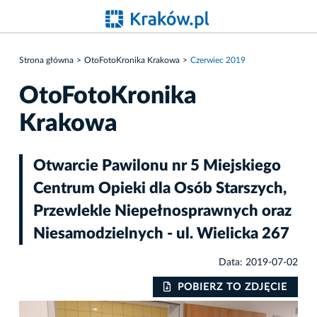
Strona główna
OtoFotoKronika Krakowa
Czerwiec 2019
OtoFotoKronika
Krakowa
Otwarcie Pawilonu nr 5 Miejskiego
Centrum Opieki dla Osób Starszych,
Przewlekle Niepełnosprawnych oraz
Niesamodzielnych - ul. Wielicka 267
Data: 2019-07-02
IE
POBIERZ TO ZDJĘCIE